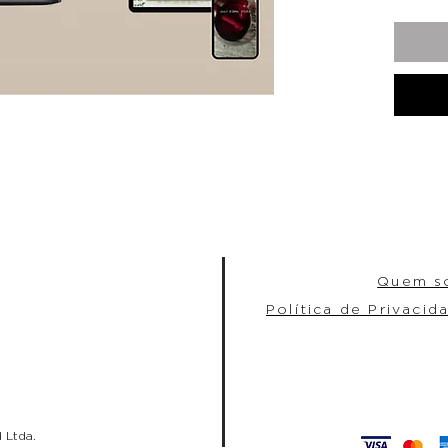
Quem s
Política de Privacid
 Ltda.