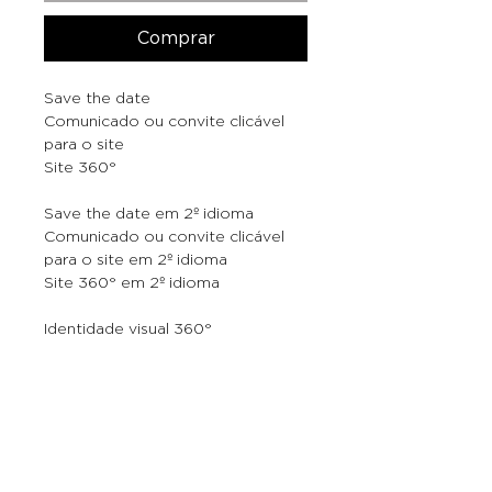
Comprar
Save the date
Comunicado ou convite clicável
para o site
Site 360°
Save the date em 2º idioma
Comunicado ou convite clicável
para o site em 2º idioma
Site 360° em 2º idioma
Identidade visual 360°
Quem somos
|
FAQ
|