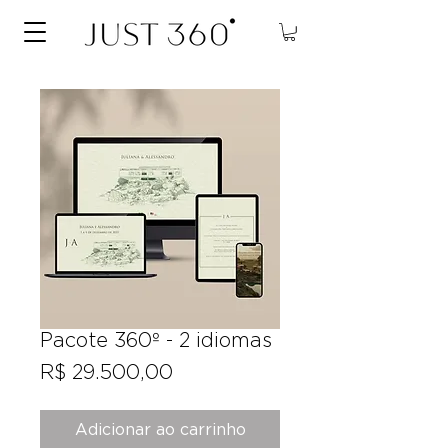
Pacote 360º - 2 idiomas
Preço
R$ 29.500,00
Adicionar ao carrinho