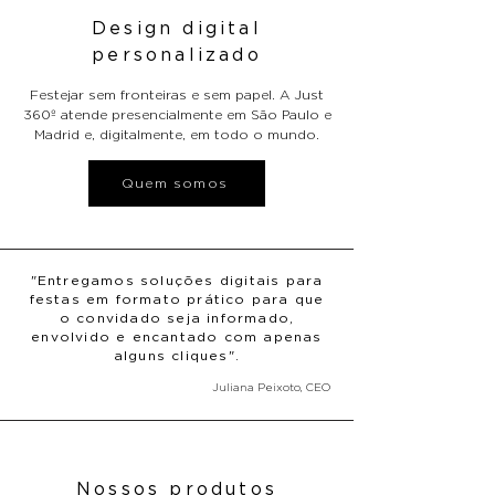
Design digital
personalizado
Festejar sem fronteiras e sem papel. A Just
360º atende presencialmente em São Paulo e
Madrid e, digitalmente, em todo o mundo.
Quem somos
"Entregamos soluções digitais para
festas em formato prático para que
o convidado seja informado,
envolvido e encantado com apenas
alguns cliques".
Juliana Peixoto, CEO
Nossos produtos