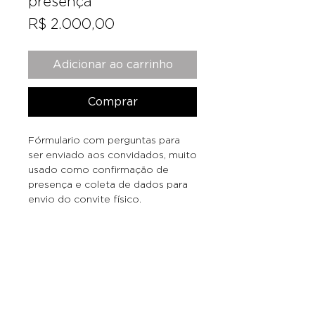
presença
Preço
R$ 2.000,00
Adicionar ao carrinho
Comprar
Fórmulario com perguntas para
ser enviado aos convidados, muito
usado como confirmação de
presença e coleta de dados para
envio do convite físico.
Quem somos
|
FAQ
|