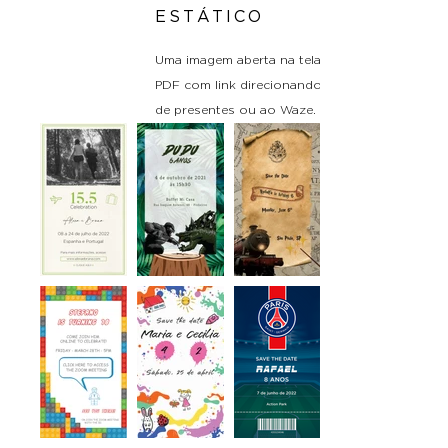
ESTÁTICO
Uma imagem aberta na tela do celular ou
PDF com link direcionando para o site, lista
de presentes ou ao Waze.