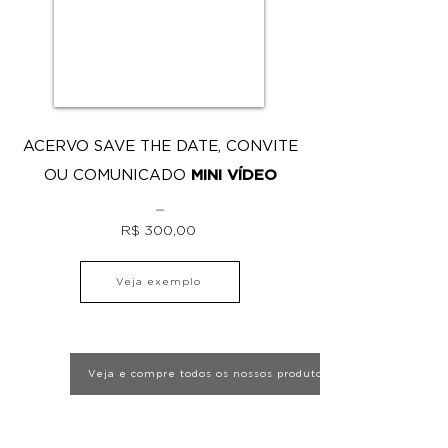
ACERVO SAVE THE DATE, CONVITE
OU COMUNICADO
MINI VÍDEO
⏤
R$ 300,00
Veja exemplo
Veja e compre todos os nossos produtos