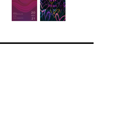
MINI VÍDEO
Entre 15 segundos e 1 minuto.