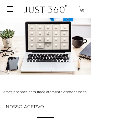
Artes prontas para imediatamente atender você.
NOSSO ACERVO